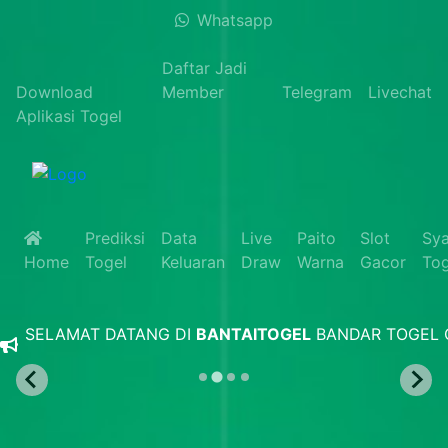
Whatsapp
Daftar Jadi
Download
Member
Telegram
Livechat
Aplikasi Togel
Prediksi
Data
Live
Paito
Slot
Sya
Home
Togel
Keluaran
Draw
Warna
Gacor
Tog
SELAMAT DATANG DI
BANTAI
TOGEL
BANDAR TOGEL ONLI