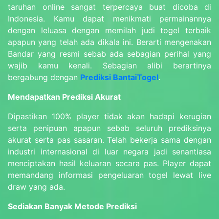
taruhan online sangat terpercaya buat dicoba di
Indonesia. Kamu dapat menikmati permainannya
dengan leluasa dengan memilah judi togel terbaik
apapun yang telah ada dikala ini. Berarti mengenakan
Bandar yang resmi sebab ada sebagian perihal yang
wajib kamu kenali. Sebagian alibi berartinya
bergabung dengan
Prediksi BantaiTogel
.
Mendapatkan Prediksi Akurat
Dipastikan 100% player tidak akan hadapi kerugian
serta penipuan apapun sebab seluruh prediksinya
akurat serta pas sasaran. Telah bekerja sama dengan
industri internasional di luar negara jadi senantiasa
menciptakan hasil keluaran secara pas. Player dapat
memandang informasi pengeluaran togel lewat live
draw yang ada.
Sediakan Banyak Metode Prediksi