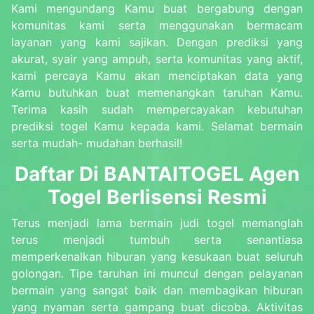
Kami mengundang Kamu buat bergabung dengan
komunitas kami serta menggunakan bermacam
layanan yang kami sajikan. Dengan prediksi yang
akurat, syair yang ampuh, serta komunitas yang aktif,
kami percaya Kamu akan menciptakan data yang
Kamu butuhkan buat memenangkan taruhan Kamu.
Terima kasih sudah mempercayakan kebutuhan
prediksi togel Kamu kepada kami. Selamat bermain
serta mudah- mudahan berhasil!
Daftar Di BANTAITOGEL Agen
Togel Berlisensi Resmi
Terus menjadi lama bermain judi togel memanglah
terus menjadi tumbuh serta senantiasa
memperkenalkan hiburan yang kesukaan buat seluruh
golongan. Tipe taruhan ini muncul dengan pelayanan
bermain yang sangat baik dan membagikan hiburan
yang nyaman serta gampang buat dicoba. Aktivitas