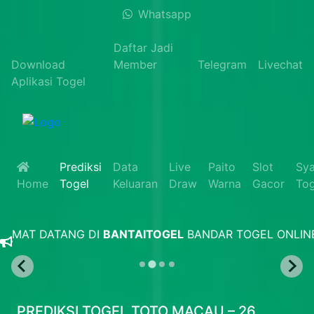
Whatsapp
Daftar Jadi
Download
Member
Telegram
Livechat
Aplikasi Togel
Prediksi
Data
Live
Paito
Slot
Sya
Home
Togel
Keluaran
Draw
Warna
Gacor
Tog
 DATANG DI
BANTAI
TOGEL
BANDAR TOGEL ONLINE DAN S
PREDIKSI TOGEL TOTO MACAU – 26