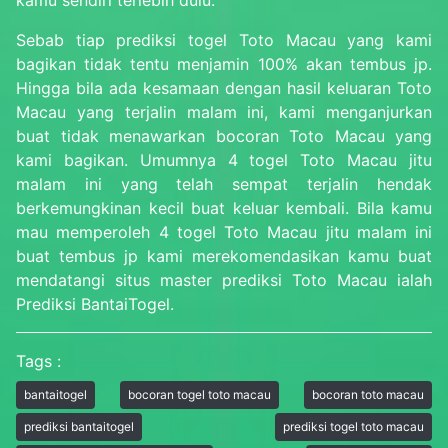
kamu sendiri terlebih dulu.
Sebab tiap prediksi togel Toto Macau yang kami
bagikan tidak tentu menjamin 100% akan tembus jp.
Hingga bila ada kesamaan dengan hasil keluaran Toto
Macau yang terjalin malam ini, kami menganjurkan
buat tidak menawarkan bocoran Toto Macau yang
kami bagikan. Umumnya 4 togel Toto Macau jitu
malam ini yang telah sempat terjalin hendak
berkemungkinan kecil buat keluar kembali. Bila kamu
mau memperoleh 4 togel Toto Macau jitu malam ini
buat tembus jp kami merekomendasikan kamu buat
mendatangi situs master prediksi Toto Macau ialah
Prediksi BantaiTogel.
Tags :
bantaitogel
bocoran togel toto macau
bocoran toto macau
prediksi bantaitogel
prediksi togel toto macau