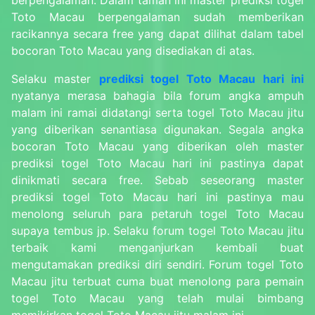
berpengalaman. Dalam taman ini master prediksi togel
Toto Macau berpengalaman sudah memberikan
racikannya secara free yang dapat dilihat dalam tabel
bocoran Toto Macau yang disediakan di atas.
Selaku master
prediksi togel Toto Macau hari ini
nyatanya merasa bahagia bila forum angka ampuh
malam ini ramai didatangi serta togel Toto Macau jitu
yang diberikan senantiasa digunakan. Segala angka
bocoran Toto Macau yang diberikan oleh master
prediksi togel Toto Macau hari ini pastinya dapat
dinikmati secara free. Sebab seseorang master
prediksi togel Toto Macau hari ini pastinya mau
menolong seluruh para petaruh togel Toto Macau
supaya tembus jp. Selaku forum togel Toto Macau jitu
terbaik kami menganjurkan kembali buat
mengutamakan prediksi diri sendiri. Forum togel Toto
Macau jitu terbuat cuma buat menolong para pemain
togel Toto Macau yang telah mulai bimbang