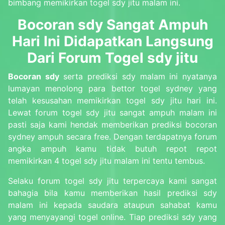
bimbang memikirkan togel sdy jitu malam ini.
Bocoran sdy Sangat Ampuh
Hari Ini Didapatkan Langsung
Dari Forum Togel sdy jitu
Bocoran sdy
serta prediksi sdy malam ini nyatanya
lumayan menolong para bettor togel sydney yang
telah kesusahan memikirkan togel sdy jitu hari ini.
Lewat forum togel sdy jitu sangat ampuh malam ini
pasti saja kami hendak memberikan prediksi bocoran
sydney ampuh secara free. Dengan terdapatnya forum
angka ampuh kamu tidak butuh repot repot
memikirkan 4 togel sdy jitu malam ini tentu tembus.
Selaku forum togel sdy jitu terpercaya kami sangat
bahagia bila kamu memberikan hasil prediksi sdy
malam ini kepada saudara ataupun sahabat kamu
yang menyayangi togel online. Tiap prediksi sdy yang