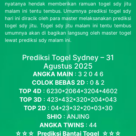
nyatanya hendak memberikan ramuan togel sdy jitu
malam ini tentu tembus. Umumnya prediksi togel sdy
hari ini diracik oleh para master melaksanakan prediksi
togel sdy jitu. Togel sdy jitu malam ini tentu tembus
umumnya akan di bagikan langsung oleh master togel
lewat prediksi sdy malam ini.
Prediksi Togel Sydney – 31
Agustus 2025
ANGKA MAIN
:
3 2 0 4 6
COLOK BEBAS 2D
:
0 & 2
TOP 4D
:
6230*2064*3204*4602
TOP 3D
:
423*432*320*204*043
TOP 2D
:
04*23*32*20*03*30
SHIO
:
ANJING
ANGKA TWINS
:
44
☆☆☆
Prediksi Bantai Togel
☆☆☆