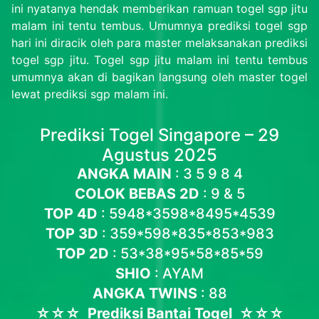
ini nyatanya hendak memberikan ramuan togel sgp jitu
malam ini tentu tembus. Umumnya prediksi togel sgp
hari ini diracik oleh para master melaksanakan prediksi
togel sgp jitu. Togel sgp jitu malam ini tentu tembus
umumnya akan di bagikan langsung oleh master togel
lewat prediksi sgp malam ini.
Prediksi Togel Singapore – 29
Agustus 2025
ANGKA MAIN
:
3 5 9 8 4
COLOK BEBAS 2D
:
9 & 5
TOP 4D
:
5948*3598*8495*4539
TOP 3D
:
359*598*835*853*983
TOP 2D
:
53*38*95*58*85*59
SHIO
:
AYAM
ANGKA TWINS
:
88
☆☆☆
Prediksi Bantai Togel
☆☆☆