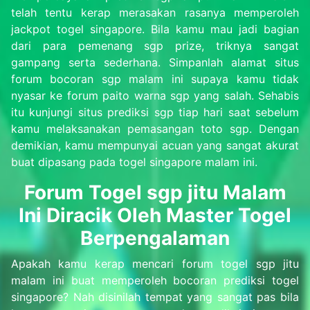
telah tentu kerap merasakan rasanya memperoleh
jackpot togel singapore. Bila kamu mau jadi bagian
dari para pemenang sgp prize, triknya sangat
gampang serta sederhana. Simpanlah alamat situs
forum bocoran sgp malam ini supaya kamu tidak
nyasar ke forum paito warna sgp yang salah. Sehabis
itu kunjungi situs prediksi sgp tiap hari saat sebelum
kamu melaksanakan pemasangan toto sgp. Dengan
demikian, kamu mempunyai acuan yang sangat akurat
buat dipasang pada togel singapore malam ini.
Forum Togel sgp jitu Malam
Ini Diracik Oleh Master Togel
Berpengalaman
Apakah kamu kerap mencari forum togel sgp jitu
malam ini buat memperoleh bocoran prediksi togel
singapore? Nah disinilah tempat yang sangat pas bila