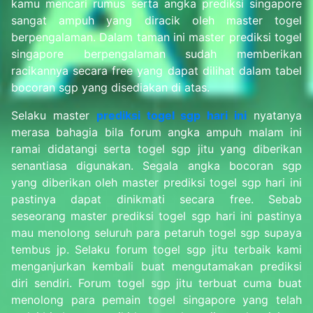
kamu mencari rumus serta angka prediksi singapore
sangat ampuh yang diracik oleh master togel
berpengalaman. Dalam taman ini master prediksi togel
singapore berpengalaman sudah memberikan
racikannya secara free yang dapat dilihat dalam tabel
bocoran sgp yang disediakan di atas.
Selaku master
prediksi togel sgp hari ini
nyatanya
merasa bahagia bila forum angka ampuh malam ini
ramai didatangi serta togel sgp jitu yang diberikan
senantiasa digunakan. Segala angka bocoran sgp
yang diberikan oleh master prediksi togel sgp hari ini
pastinya dapat dinikmati secara free. Sebab
seseorang master prediksi togel sgp hari ini pastinya
mau menolong seluruh para petaruh togel sgp supaya
tembus jp. Selaku forum togel sgp jitu terbaik kami
menganjurkan kembali buat mengutamakan prediksi
diri sendiri. Forum togel sgp jitu terbuat cuma buat
menolong para pemain togel singapore yang telah