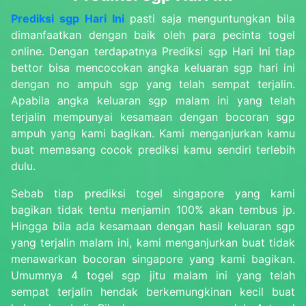
Prediksi sgp Hari Ini
pasti saja menguntungkan bila
dimanfaatkan dengan baik oleh para pecinta togel
online. Dengan terdapatnya Prediksi sgp Hari Ini tiap
bettor bisa mencocokan angka keluaran sgp hari ini
dengan no ampuh sgp yang telah sempat terjalin.
Apabila angka keluaran sgp malam ini yang telah
terjalin mempunyai kesamaan dengan bocoran sgp
ampuh yang kami bagikan. Kami menganjurkan kamu
buat memasang cocok prediksi kamu sendiri terlebih
dulu.
Sebab tiap prediksi togel singapore yang kami
bagikan tidak tentu menjamin 100% akan tembus jp.
Hingga bila ada kesamaan dengan hasil keluaran sgp
yang terjalin malam ini, kami menganjurkan buat tidak
menawarkan bocoran singapore yang kami bagikan.
Umumnya 4 togel sgp jitu malam ini yang telah
sempat terjalin hendak berkemungkinan kecil buat