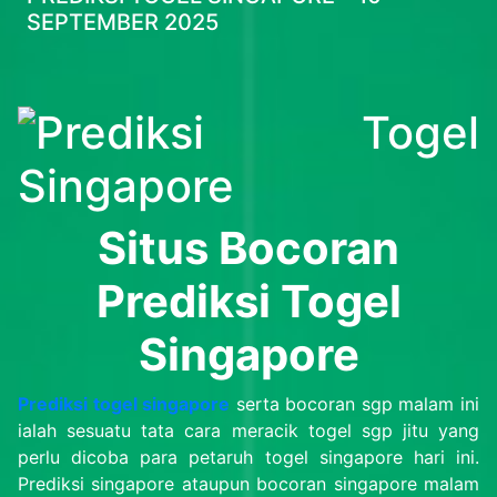
SEPTEMBER 2025
Situs Bocoran
Prediksi Togel
Singapore
Prediksi togel singapore
serta bocoran sgp malam ini
ialah sesuatu tata cara meracik togel sgp jitu yang
perlu dicoba para petaruh togel singapore hari ini.
Prediksi singapore ataupun bocoran singapore malam