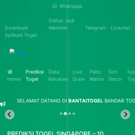
Whatsapp
Daftar Jadi
Download
Member
Telegram
Livechat
Aplikasi Togel
Prediksi
Data
Live
Paito
Slot
Sya
Home
Togel
Keluaran
Draw
Warna
Gacor
Tog
SELAMAT DATANG DI
BANTAI
TOGEL
BANDAR TOGEL ON
PREDIKSI TOGEL SINGAPORE – 10