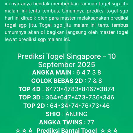
ini nyatanya hendak memberikan ramuan togel sgp jitu
malam ini tentu tembus. Umumnya prediksi togel sgp
hari ini diracik oleh para master melaksanakan prediksi
togel sgp jitu. Togel sgp jitu malam ini tentu tembus
umumnya akan di bagikan langsung oleh master togel
lewat prediksi sgp malam ini.
Prediksi Togel Singapore – 10
September 2025
ANGKA MAIN
:
6 4 7 3 8
COLOK BEBAS 2D
:
7 & 8
TOP 4D
:
6473*4783*8467*3874
TOP 3D
:
364*647*473*736*346
TOP 2D
:
64*34*74*76*73*46
SHIO
:
ANJING
ANGKA TWINS
:
77
☆☆☆
Prediksi Bantai Togel
☆☆☆