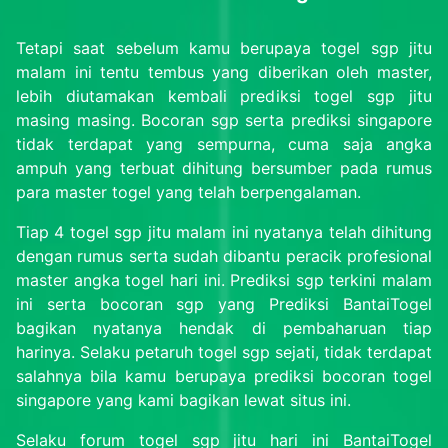
Tetapi saat sebelum kamu berupaya togel sgp jitu
malam ini tentu tembus yang diberikan oleh master,
lebih diutamakan kembali prediksi togel sgp jitu
masing masing. Bocoran sgp serta prediksi singapore
tidak terdapat yang sempurna, cuma saja angka
ampuh yang terbuat dihitung bersumber pada rumus
para master togel yang telah berpengalaman.
Tiap 4 togel sgp jitu malam ini nyatanya telah dihitung
dengan rumus serta sudah dibantu peracik profesional
master angka togel hari ini. Prediksi sgp terkini malam
ini serta bocoran sgp yang Prediksi BantaiTogel
bagikan nyatanya hendak di pembaharuan tiap
harinya. Selaku petaruh togel sgp sejati, tidak terdapat
salahnya bila kamu berupaya prediksi bocoran togel
singapore yang kami bagikan lewat situs ini.
Selaku forum togel sgp jitu hari ini BantaiTogel