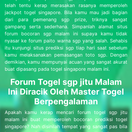
telah tentu kerap merasakan rasanya memperoleh
jackpot togel singapore. Bila kamu mau jadi bagian
dari para pemenang sgp prize, triknya sangat
gampang serta sederhana. Simpanlah alamat situs
forum bocoran sgp malam ini supaya kamu tidak
nyasar ke forum paito warna sgp yang salah. Sehabis
itu kunjungi situs prediksi sgp tiap hari saat sebelum
kamu melaksanakan pemasangan toto sgp. Dengan
demikian, kamu mempunyai acuan yang sangat akurat
buat dipasang pada togel singapore malam ini.
Forum Togel sgp jitu Malam
Ini Diracik Oleh Master Togel
Berpengalaman
Apakah kamu kerap mencari forum togel sgp jitu
malam ini buat memperoleh bocoran prediksi togel
singapore? Nah disinilah tempat yang sangat pas bila