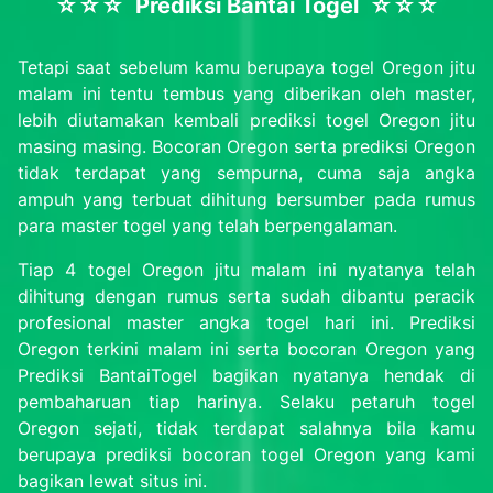
☆☆☆
Prediksi Bantai Togel
☆☆☆
Tetapi saat sebelum kamu berupaya togel Oregon jitu
malam ini tentu tembus yang diberikan oleh master,
lebih diutamakan kembali prediksi togel Oregon jitu
masing masing. Bocoran Oregon serta prediksi Oregon
tidak terdapat yang sempurna, cuma saja angka
ampuh yang terbuat dihitung bersumber pada rumus
para master togel yang telah berpengalaman.
Tiap 4 togel Oregon jitu malam ini nyatanya telah
dihitung dengan rumus serta sudah dibantu peracik
profesional master angka togel hari ini. Prediksi
Oregon terkini malam ini serta bocoran Oregon yang
Prediksi BantaiTogel bagikan nyatanya hendak di
pembaharuan tiap harinya. Selaku petaruh togel
Oregon sejati, tidak terdapat salahnya bila kamu
berupaya prediksi bocoran togel Oregon yang kami
bagikan lewat situs ini.