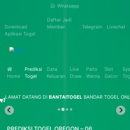
Whatsapp
Daftar Jadi
Download
Member
Telegram
Livechat
Aplikasi Togel
Prediksi
Data
Live
Paito
Slot
Sya
Home
Togel
Keluaran
Draw
Warna
Gacor
Tog
AT DATANG DI
BANTAI
TOGEL
BANDAR TOGEL ONLINE DA
PREDIKSI TOGEL OREGON – 06