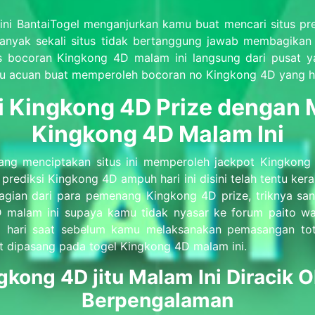
 ini BantaiTogel menganjurkan kamu buat mencari situs pr
 banyak sekali situs tidak bertanggung jawab membagikan
us bocoran Kingkong 4D malam ini langsung dari pusat
ku acuan buat memperoleh bocoran no Kingkong 4D yang he
 Kingkong 4D Prize dengan
Kingkong 4D Malam Ini
ng menciptakan situs ini memperoleh jackpot Kingkong 4
rediksi Kingkong 4D ampuh hari ini disini telah tentu k
bagian dari para pemenang Kingkong 4D prize, triknya sa
 malam ini supaya kamu tidak nyasar ke forum paito wa
iap hari saat sebelum kamu melaksanakan pemasangan t
 dipasang pada togel Kingkong 4D malam ini.
kong 4D jitu Malam Ini Diracik 
Berpengalaman