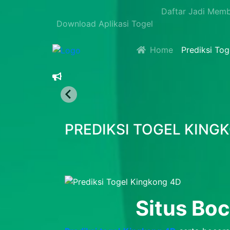
Daftar Jadi Mem
Download Aplikasi Togel
Home
Prediksi Tog
PREDIKSI TOGEL KING
Situs Boc