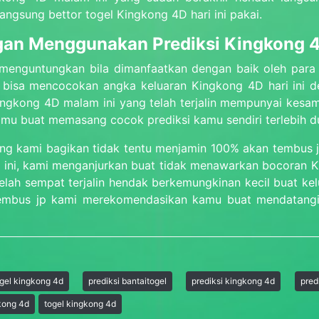
angsung bettor togel Kingkong 4D hari ini pakai.
an Menggunakan Prediksi Kingkong 4D
 menguntungkan bila dimanfaatkan dengan baik oleh para 
tor bisa mencocokan angka keluaran Kingkong 4D hari ini
 Kingkong 4D malam ini yang telah terjalin mempunyai k
mu buat memasang cocok prediksi kamu sendiri terlebih du
ang kami bagikan tidak tentu menjamin 100% akan tembus j
am ini, kami menganjurkan buat tidak menawarkan bocoran
telah sempat terjalin hendak berkemungkinan kecil buat k
tembus jp kami merekomendasikan kamu buat mendatangi 
gel kingkong 4d
prediksi bantaitogel
prediksi kingkong 4d
pred
gkong 4d
togel kingkong 4d