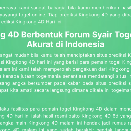
rpercaya kami sangat bahagia bila kamu memberikan hasi
yangi togel online. Tiap prediksi Kingkong 4D yang diba
rediksi Kingkong 4D Hari Ini.
ng 4D Berbentuk Forum Syair To
Akurat di Indonesia
gat mudah bila kamu telah menciptakan situs prediksi
iksi Kingkong 4D hari ini yang berisi para pemain togel
 malam ini kami telah memperoleh pengakuan dari Kingkon
itu kenapa jutaan togelmania senantiasa mendatangi situs
sang angka bersumber pada kabar pada situs prediksi sya
at kita amati secara langsung dimana dikala ini togelma
selaku fasilitas para pemain togel Kingkong 4D dalam men
ong 4D hari ini ialah hasil resmi paito Kingkong 4D 6d y
uh angka main Kingkong 4D malam ini hendak jadi rumus 
gkong 4D malam ini yang sudah berakhir hendak langsun