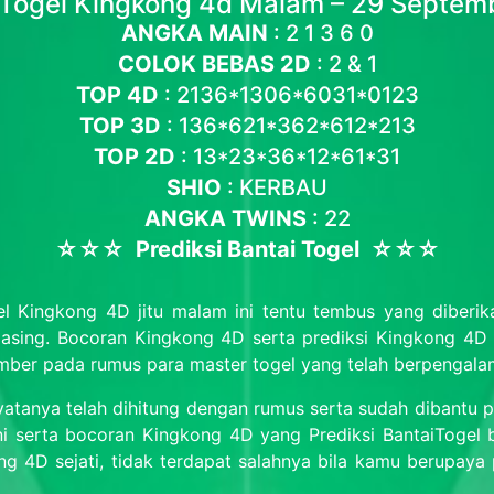
i Togel Kingkong 4d Malam – 29 Septem
ANGKA MAIN
:
2 1 3 6 0
COLOK BEBAS 2D
:
2 & 1
TOP 4D
:
2136*1306*6031*0123
TOP 3D
:
136*621*362*612*213
TOP 2D
:
13*23*36*12*61*31
SHIO
:
KERBAU
ANGKA TWINS
:
22
☆☆☆
Prediksi Bantai Togel
☆☆☆
l Kingkong 4D jitu malam ini tentu tembus yang diberika
masing. Bocoran Kingkong 4D serta prediksi Kingkong 4D
mber pada rumus para master togel yang telah berpengala
yatanya telah dihitung dengan rumus serta sudah dibantu p
 ini serta bocoran Kingkong 4D yang Prediksi BantaiToge
ong 4D sejati, tidak terdapat salahnya bila kamu berupay