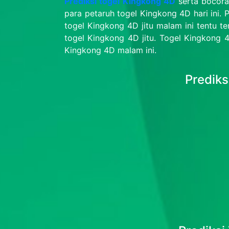
Prediksi togel Kingkong 4D
serta bocora
para petaruh togel Kingkong 4D hari ini
togel Kingkong 4D jitu malam ini tentu t
togel Kingkong 4D jitu. Togel Kingkong 
Kingkong 4D malam ini.
Prediks