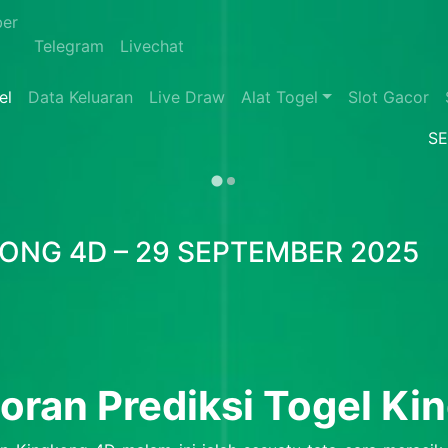
ber
Telegram
Livechat
el
Data Keluaran
Live Draw
Alat Togel
Slot Gacor
SELAMAT D
KONG 4D – 29 SEPTEMBER 2025
oran Prediksi Togel K