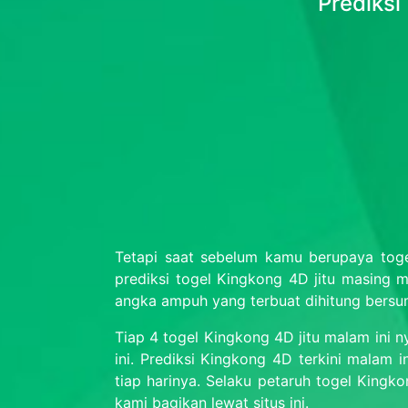
Prediks
Tetapi saat sebelum kamu berupaya toge
prediksi togel Kingkong 4D jitu masing 
angka ampuh yang terbuat dihitung bersu
Tiap 4 togel Kingkong 4D jitu malam ini n
ini. Prediksi Kingkong 4D terkini malam
tiap harinya. Selaku petaruh togel Kingk
kami bagikan lewat situs ini.