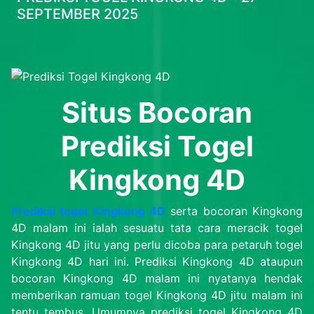
SEPTEMBER 2025
Situs Bocoran
Prediksi Togel
Kingkong 4D
Prediksi togel Kingkong 4D
serta bocoran Kingkong
4D malam ini ialah sesuatu tata cara meracik togel
Kingkong 4D jitu yang perlu dicoba para petaruh togel
Kingkong 4D hari ini. Prediksi Kingkong 4D ataupun
bocoran Kingkong 4D malam ini nyatanya hendak
memberikan ramuan togel Kingkong 4D jitu malam ini
tentu tembus. Umumnya prediksi togel Kingkong 4D