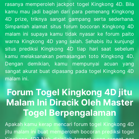
rasanya memperoleh jackpot togel Kingkong 4D. Bila
kamu mau jadi bagian dari para pemenang Kingkong
4D prize, triknya sangat gampang serta sederhana.
Simpanlah alamat situs forum bocoran Kingkong 4D
malam ini supaya kamu tidak nyasar ke forum paito
warna Kingkong 4D yang salah. Sehabis itu kunjungi
situs prediksi Kingkong 4D tiap hari saat sebelum
kamu melaksanakan pemasangan toto Kingkong 4D.
Dengan demikian, kamu mempunyai acuan yang
sangat akurat buat dipasang pada togel Kingkong 4D
malam ini.
Forum Togel Kingkong 4D jitu
Malam Ini Diracik Oleh Master
Togel Berpengalaman
Apakah kamu kerap mencari forum togel Kingkong 4D
jitu malam ini buat memperoleh bocoran prediksi togel