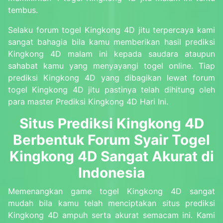
tembus.
Selaku forum togel Kingkong 4D jitu terpercaya kami
sangat bahagia bila kamu memberikan hasil prediksi
Kingkong 4D malam ini kepada saudara ataupun
sahabat kamu yang menyayangi togel online. Tiap
prediksi Kingkong 4D yang dibagikan lewat forum
togel Kingkong 4D jitu pastinya telah dihitung oleh
para master Prediksi Kingkong 4D Hari Ini.
Situs Prediksi Kingkong 4D
Berbentuk Forum Syair Togel
Kingkong 4D Sangat Akurat di
Indonesia
Memenangkan game togel Kingkong 4D sangat
mudah bila kamu telah menciptakan situs prediksi
Kingkong 4D ampuh serta akurat semacam ini. Kami