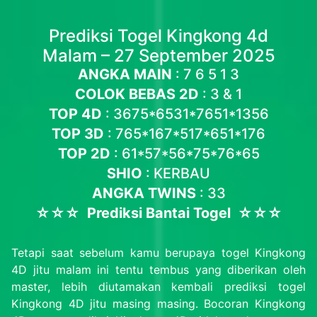
Prediksi Togel Kingkong 4d
Malam – 27 September 2025
ANGKA MAIN
:
7 6 5 1 3
COLOK BEBAS 2D
:
3 & 1
TOP 4D
:
3675*6531*7651*1356
TOP 3D
:
765*167*517*651*176
TOP 2D
:
61*57*56*75*76*65
SHIO
:
KERBAU
ANGKA TWINS
:
33
☆☆☆
Prediksi Bantai Togel
☆☆☆
Tetapi saat sebelum kamu berupaya togel Kingkong
4D jitu malam ini tentu tembus yang diberikan oleh
master, lebih diutamakan kembali prediksi togel
Kingkong 4D jitu masing masing. Bocoran Kingkong