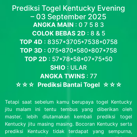
Prediksi Togel Kentucky Evening
– 03 September 2025
ANGKA MAIN
:
0 7 5 8 3
COLOK BEBAS 2D
:
8 & 5
TOP 4D
:
8357*3705*7538*0758
TOP 3D
:
075*870*580*807*758
TOP 2D
:
57*78*58*07*75*50
SHIO
:
ULAR
ANGKA TWINS
:
77
☆☆☆
Prediksi Bantai Togel
☆☆☆
Tetapi saat sebelum kamu berupaya togel Kentucky
jitu malam ini tentu tembus yang diberikan oleh
master, lebih diutamakan kembali prediksi togel
Kentucky jitu masing masing. Bocoran Kentucky serta
prediksi Kentucky tidak terdapat yang sempurna,