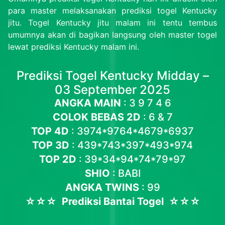
para master melaksanakan prediksi togel Kentucky
jitu. Togel Kentucky jitu malam ini tentu tembus
umumnya akan di bagikan langsung oleh master togel
lewat prediksi Kentucky malam ini.
Prediksi Togel Kentucky Midday –
03 September 2025
ANGKA MAIN
:
3 9 7 4 6
COLOK BEBAS 2D
:
6 & 7
TOP 4D
:
3974*9764*4679*6937
TOP 3D
:
439*743*397*493*974
TOP 2D
:
39*34*94*74*79*97
SHIO
:
BABI
ANGKA TWINS
:
99
☆☆☆
Prediksi Bantai Togel
☆☆☆