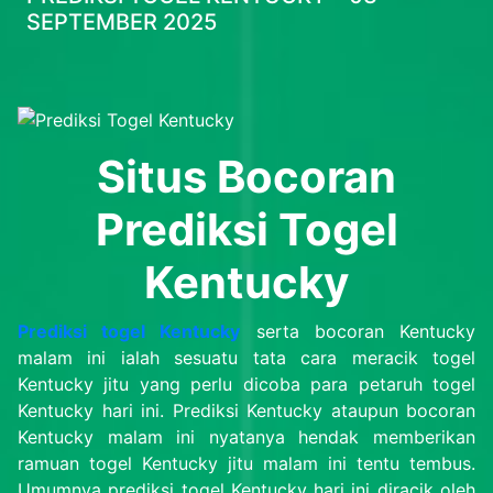
SEPTEMBER 2025
Situs Bocoran
Prediksi Togel
Kentucky
Prediksi togel Kentucky
serta bocoran Kentucky
malam ini ialah sesuatu tata cara meracik togel
Kentucky jitu yang perlu dicoba para petaruh togel
Kentucky hari ini. Prediksi Kentucky ataupun bocoran
Kentucky malam ini nyatanya hendak memberikan
ramuan togel Kentucky jitu malam ini tentu tembus.
Umumnya prediksi togel Kentucky hari ini diracik oleh