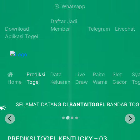
Whatsapp
Daftar Jadi
Download
Member
Telegram
Livechat
Aplikasi Togel
Prediksi
Data
Live
Paito
Slot
Sya
Home
Togel
Keluaran
Draw
Warna
Gacor
Tog
SELAMAT DATANG DI
BANTAI
TOGEL
BANDAR TOGEL ONL
PREDIKSI TOGEL KENTUCKY – 03