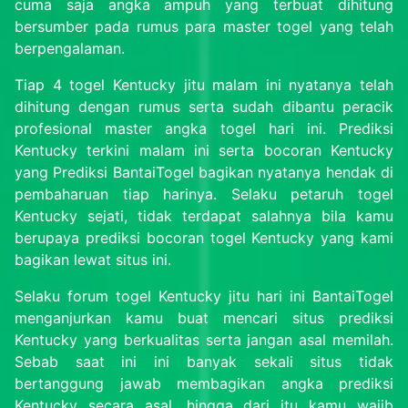
cuma saja angka ampuh yang terbuat dihitung
bersumber pada rumus para master togel yang telah
berpengalaman.
Tiap 4 togel Kentucky jitu malam ini nyatanya telah
dihitung dengan rumus serta sudah dibantu peracik
profesional master angka togel hari ini. Prediksi
Kentucky terkini malam ini serta bocoran Kentucky
yang Prediksi BantaiTogel bagikan nyatanya hendak di
pembaharuan tiap harinya. Selaku petaruh togel
Kentucky sejati, tidak terdapat salahnya bila kamu
berupaya prediksi bocoran togel Kentucky yang kami
bagikan lewat situs ini.
Selaku forum togel Kentucky jitu hari ini BantaiTogel
menganjurkan kamu buat mencari situs prediksi
Kentucky yang berkualitas serta jangan asal memilah.
Sebab saat ini ini banyak sekali situs tidak
bertanggung jawab membagikan angka prediksi
Kentucky secara asal, hingga dari itu kamu wajib