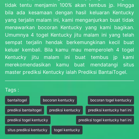
tidak tentu menjamin 100% akan tembus jp. Hingga
bila ada kesamaan dengan hasil keluaran Kentucky
yang terjalin malam ini, kami menganjurkan buat tidak
menawarkan bocoran Kentucky yang kami bagikan.
Umumnya 4 togel Kentucky jitu malam ini yang telah
sempat terjalin hendak berkemungkinan kecil buat
keluar kembali. Bila kamu mau memperoleh 4 togel
Kentucky jitu malam ini buat tembus jp kami
merekomendasikan kamu buat mendatangi situs
master prediksi Kentucky ialah Prediksi BantaiTogel.
Tags :
bantaitogel
bocoran kentucky
bocoran togel kentucky
prediksi bantaitogel
prediksi kentucky
prediksi kentucky hari ini
prediksi togel kentucky
prediksi togel kentucky hari ini
situs prediksi kentucky
togel kentucky