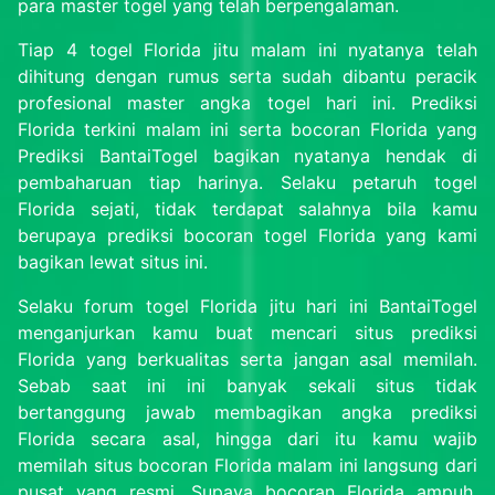
para master togel yang telah berpengalaman.
Tiap 4 togel Florida jitu malam ini nyatanya telah
dihitung dengan rumus serta sudah dibantu peracik
profesional master angka togel hari ini. Prediksi
Florida terkini malam ini serta bocoran Florida yang
Prediksi BantaiTogel bagikan nyatanya hendak di
pembaharuan tiap harinya. Selaku petaruh togel
Florida sejati, tidak terdapat salahnya bila kamu
berupaya prediksi bocoran togel Florida yang kami
bagikan lewat situs ini.
Selaku forum togel Florida jitu hari ini BantaiTogel
menganjurkan kamu buat mencari situs prediksi
Florida yang berkualitas serta jangan asal memilah.
Sebab saat ini ini banyak sekali situs tidak
bertanggung jawab membagikan angka prediksi
Florida secara asal, hingga dari itu kamu wajib
memilah situs bocoran Florida malam ini langsung dari
pusat yang resmi. Supaya bocoran Florida ampuh,