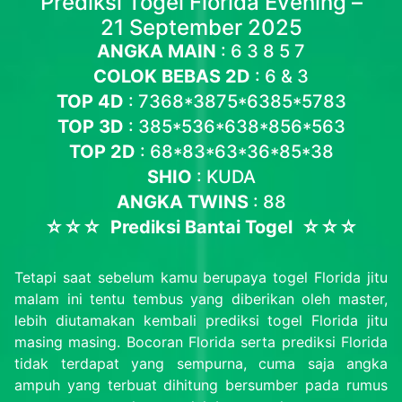
Prediksi Togel Florida Evening –
21 September 2025
ANGKA MAIN
:
6 3 8 5 7
COLOK BEBAS 2D
:
6 & 3
TOP 4D
:
7368*3875*6385*5783
TOP 3D
:
385*536*638*856*563
TOP 2D
:
68*83*63*36*85*38
SHIO
:
KUDA
ANGKA TWINS
:
88
☆☆☆
Prediksi Bantai Togel
☆☆☆
Tetapi saat sebelum kamu berupaya togel Florida jitu
malam ini tentu tembus yang diberikan oleh master,
lebih diutamakan kembali prediksi togel Florida jitu
masing masing. Bocoran Florida serta prediksi Florida
tidak terdapat yang sempurna, cuma saja angka
ampuh yang terbuat dihitung bersumber pada rumus