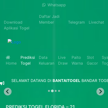
Whatsapp
Daftar Jadi
Download
Member
Telegram
Livechat
Aplikasi Togel
Prediksi
Data
Live
Paito
Slot
Sya
Home
Togel
Keluaran
Draw
Warna
Gacor
Tog
SELAMAT DATANG DI
BANTAI
TOGEL
BANDAR TOGEL ONL
PREDIKSI TOGEL FLORIDA – 21