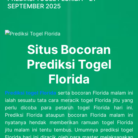
SEPTEMBER 2025
Situs Bocoran
Prediksi Togel
Florida
Prediksi togel Florida
serta bocoran Florida malam ini
ialah sesuatu tata cara meracik togel Florida jitu yang
perlu dicoba para petaruh togel Florida hari ini.
Prediksi Florida ataupun bocoran Florida malam ini
nyatanya hendak memberikan ramuan togel Florida
jitu malam ini tentu tembus. Umumnya prediksi togel
Florida hari ini diracik oleh para master melaksanakan