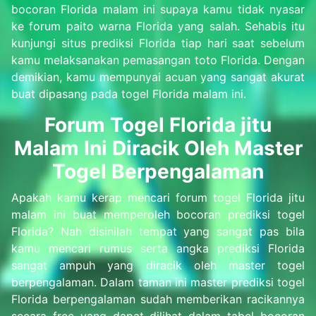
bocoran Florida malam ini supaya kamu tidak nyasar
ke forum paito warna Florida yang salah. Sehabis itu
kunjungi situs prediksi Florida tiap hari saat sebelum
kamu melaksanakan pemasangan toto Florida. Dengan
demikian, kamu mempunyai acuan yang sangat akurat
buat dipasang pada togel Florida malam ini.
Forum Togel Florida jitu
Malam Ini Diracik Oleh Master
Togel Berpengalaman
Apakah kamu kerap mencari forum togel Florida jitu
malam ini buat memperoleh bocoran prediksi togel
Florida? Nah disinilah tempat yang sangat pas bila
kamu mencari rumus serta angka prediksi Florida
sangat ampuh yang diracik oleh master togel
berpengalaman. Dalam taman ini master prediksi togel
Florida berpengalaman sudah memberikan racikannya