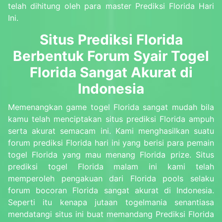
telah dihitung oleh para master Prediksi Florida Hari
Ini.
Situs Prediksi Florida
Berbentuk Forum Syair Togel
Florida Sangat Akurat di
Indonesia
Memenangkan game togel Florida sangat mudah bila
kamu telah menciptakan situs prediksi Florida ampuh
serta akurat semacam ini. Kami menghasilkan suatu
forum prediksi Florida hari ini yang berisi para pemain
togel Florida yang mau menang Florida prize. Situs
prediksi togel Florida malam ini kami telah
memperoleh pengakuan dari Florida pools selaku
forum bocoran Florida sangat akurat di Indonesia.
Seperti itu kenapa jutaan togelmania senantiasa
mendatangi situs ini buat memandang Prediksi Florida