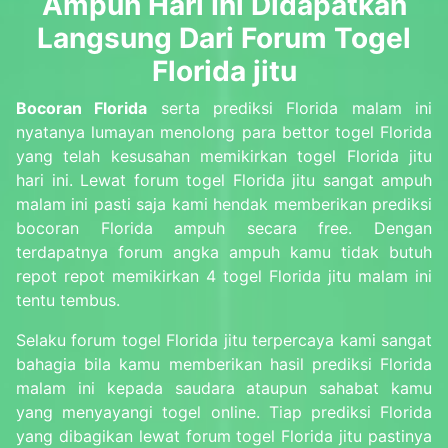
Ampuh Hari Ini Didapatkan
Langsung Dari Forum Togel
Florida jitu
Bocoran Florida
serta prediksi Florida malam ini
nyatanya lumayan menolong para bettor togel Florida
yang telah kesusahan memikirkan togel Florida jitu
hari ini. Lewat forum togel Florida jitu sangat ampuh
malam ini pasti saja kami hendak memberikan prediksi
bocoran Florida ampuh secara free. Dengan
terdapatnya forum angka ampuh kamu tidak butuh
repot repot memikirkan 4 togel Florida jitu malam ini
tentu tembus.
Selaku forum togel Florida jitu terpercaya kami sangat
bahagia bila kamu memberikan hasil prediksi Florida
malam ini kepada saudara ataupun sahabat kamu
yang menyayangi togel online. Tiap prediksi Florida
yang dibagikan lewat forum togel Florida jitu pastinya