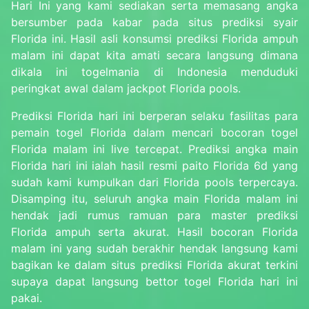
Hari Ini yang kami sediakan serta memasang angka
bersumber pada kabar pada situs prediksi syair
Florida ini. Hasil asli konsumsi prediksi Florida ampuh
malam ini dapat kita amati secara langsung dimana
dikala ini togelmania di Indonesia menduduki
peringkat awal dalam jackpot Florida pools.
Prediksi Florida hari ini berperan selaku fasilitas para
pemain togel Florida dalam mencari bocoran togel
Florida malam ini live tercepat. Prediksi angka main
Florida hari ini ialah hasil resmi paito Florida 6d yang
sudah kami kumpulkan dari Florida pools terpercaya.
Disamping itu, seluruh angka main Florida malam ini
hendak jadi rumus ramuan para master prediksi
Florida ampuh serta akurat. Hasil bocoran Florida
malam ini yang sudah berakhir hendak langsung kami
bagikan ke dalam situs prediksi Florida akurat terkini
supaya dapat langsung bettor togel Florida hari ini
pakai.