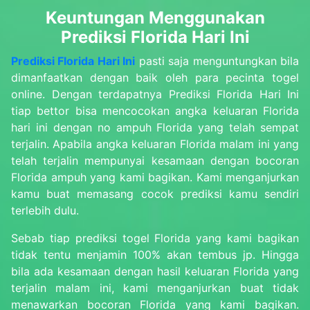
Keuntungan Menggunakan
Prediksi Florida Hari Ini
Prediksi Florida Hari Ini
pasti saja menguntungkan bila
dimanfaatkan dengan baik oleh para pecinta togel
online. Dengan terdapatnya Prediksi Florida Hari Ini
tiap bettor bisa mencocokan angka keluaran Florida
hari ini dengan no ampuh Florida yang telah sempat
terjalin. Apabila angka keluaran Florida malam ini yang
telah terjalin mempunyai kesamaan dengan bocoran
Florida ampuh yang kami bagikan. Kami menganjurkan
kamu buat memasang cocok prediksi kamu sendiri
terlebih dulu.
Sebab tiap prediksi togel Florida yang kami bagikan
tidak tentu menjamin 100% akan tembus jp. Hingga
bila ada kesamaan dengan hasil keluaran Florida yang
terjalin malam ini, kami menganjurkan buat tidak
menawarkan bocoran Florida yang kami bagikan.