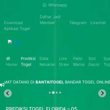
Whatsapp
Daftar Jadi
Download
Member
Telegram
Livechat
Aplikasi Togel
Prediksi
Data
Live
Paito
Slot
Sya
Home
Togel
Keluaran
Draw
Warna
Gacor
Tog
T DATANG DI
BANTAI
TOGEL
BANDAR TOGEL ONLINE DAN 
PREDIKSI TOGEL FLORIDA – 05