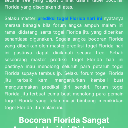
secara free yang dapat dilihat dalam tabel bocoran
Florida yang disediakan di atas.
Selaku master
prediksi togel Florida hari ini
nyatanya
merasa bahagia bila forum angka ampuh malam ini
ramai didatangi serta togel Florida jitu yang diberikan
senantiasa digunakan. Segala angka bocoran Florida
yang diberikan oleh master prediksi togel Florida hari
ini pastinya dapat dinikmati secara free. Sebab
seseorang master prediksi togel Florida hari ini
pastinya mau menolong seluruh para petaruh togel
Florida supaya tembus jp. Selaku forum togel Florida
jitu terbaik kami menganjurkan kembali buat
mengutamakan prediksi diri sendiri. Forum togel
Florida jitu terbuat cuma buat menolong para pemain
togel Florida yang telah mulai bimbang memikirkan
togel Florida jitu malam ini.
Bocoran Florida Sangat