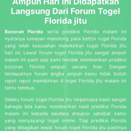
Ampuh Hari Ini Didapatkan
Langsung Dari Forum Togel
Florida jitu
Bocoran Florida
serta prediksi Florida malam ini
nyatanya lumayan menolong para bettor togel Florida
yang telah kesusahan memikirkan togel Florida jitu
hari ini. Lewat forum togel Florida jitu sangat ampuh
malam ini pasti saja kami hendak memberikan prediksi
bocoran Florida ampuh secara free. Dengan
terdapatnya forum angka ampuh kamu tidak butuh
repot repot memikirkan 4 togel Florida jitu malam ini
tentu tembus.
Selaku forum togel Florida jitu terpercaya kami sangat
bahagia bila kamu memberikan hasil prediksi Florida
malam ini kepada saudara ataupun sahabat kamu
yang menyayangi togel online. Tiap prediksi Florida
yang dibagikan lewat forum togel Florida jitu pastinya