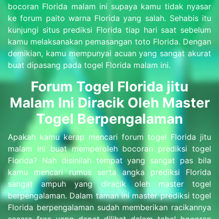
bocoran Florida malam ini supaya kamu tidak nyasar
ke forum paito warna Florida yang salah. Sehabis itu
kunjungi situs prediksi Florida tiap hari saat sebelum
kamu melaksanakan pemasangan toto Florida. Dengan
demikian, kamu mempunyai acuan yang sangat akurat
buat dipasang pada togel Florida malam ini.
Forum Togel Florida jitu
Malam Ini Diracik Oleh Master
Togel Berpengalaman
Apakah kamu kerap mencari forum togel Florida jitu
malam ini buat memperoleh bocoran prediksi togel
Florida? Nah disinilah tempat yang sangat pas bila
kamu mencari rumus serta angka prediksi Florida
sangat ampuh yang diracik oleh master togel
berpengalaman. Dalam taman ini master prediksi togel
Florida berpengalaman sudah memberikan racikannya