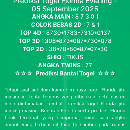
Prediksi Togel Florida Evening –
05 September 2025
ANGKA MAIN
:
8 7 3 0 1
COLOK BEBAS 2D
:
7 & 1
TOP 4D
:
8730*1783*7310*0137
TOP 3D
:
308*873*087*730*078
TOP 2D
:
38*78*80*87*07*30
SHIO
:
TIKUS
ANGKA TWINS
:
77
☆☆☆
Prediksi Bantai Togel
☆☆☆
Tetapi saat sebelum kamu berupaya togel Florida jitu
malam ini tentu tembus yang diberikan oleh master,
lebih diutamakan kembali prediksi togel Florida jitu
masing masing. Bocoran Florida serta prediksi Florida
tidak terdapat yang sempurna, cuma saja angka
ampuh yang terbuat dihitung bersumber pada rumus