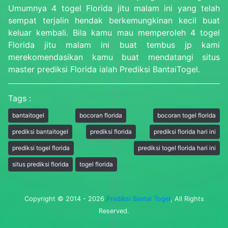
Umumnya 4 togel Florida jitu malam ini yang telah
sempat terjalin hendak berkemungkinan kecil buat
keluar kembali. Bila kamu mau memperoleh 4 togel
Florida jitu malam ini buat tembus jp kami
merekomendasikan kamu buat mendatangi situs
master prediksi Florida ialah Prediksi BantaiTogel.
Tags :
bantaitogel
bocoran florida
bocoran togel florida
prediksi bantaitogel
prediksi florida
prediksi florida hari ini
prediksi togel florida
prediksi togel florida hari ini
situs prediksi florida
togel florida
Copyright © 2014 - 2026
Prediksi Bantai Togel
, All Rights
Reserved.