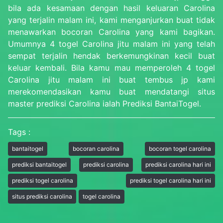
bila ada kesamaan dengan hasil keluaran Carolina
yang terjalin malam ini, kami menganjurkan buat tidak
menawarkan bocoran Carolina yang kami bagikan.
Umumnya 4 togel Carolina jitu malam ini yang telah
sempat terjalin hendak berkemungkinan kecil buat
keluar kembali. Bila kamu mau memperoleh 4 togel
Carolina jitu malam ini buat tembus jp kami
merekomendasikan kamu buat mendatangi situs
master prediksi Carolina ialah Prediksi BantaiTogel.
Tags :
bantaitogel
bocoran carolina
bocoran togel carolina
prediksi bantaitogel
prediksi carolina
prediksi carolina hari ini
prediksi togel carolina
prediksi togel carolina hari ini
situs prediksi carolina
togel carolina