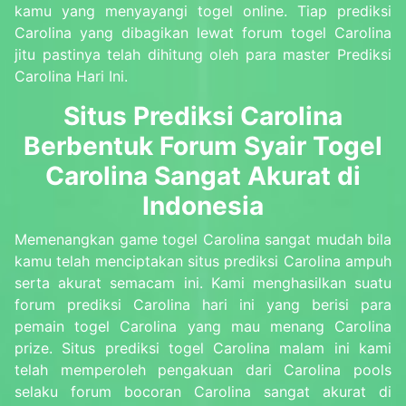
kamu yang menyayangi togel online. Tiap prediksi
Carolina yang dibagikan lewat forum togel Carolina
jitu pastinya telah dihitung oleh para master Prediksi
Carolina Hari Ini.
Situs Prediksi Carolina
Berbentuk Forum Syair Togel
Carolina Sangat Akurat di
Indonesia
Memenangkan game togel Carolina sangat mudah bila
kamu telah menciptakan situs prediksi Carolina ampuh
serta akurat semacam ini. Kami menghasilkan suatu
forum prediksi Carolina hari ini yang berisi para
pemain togel Carolina yang mau menang Carolina
prize. Situs prediksi togel Carolina malam ini kami
telah memperoleh pengakuan dari Carolina pools
selaku forum bocoran Carolina sangat akurat di