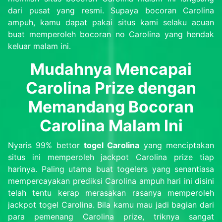
dari pusat yang resmi. Supaya bocoran Carolina
ampuh, kamu dapat pakai situs kami selaku acuan
buat memperoleh bocoran no Carolina yang hendak
keluar malam ini.
Mudahnya Mencapai
Carolina Prize dengan
Memandang Bocoran
Carolina Malam Ini
Nyaris 99% bettor
togel Carolina
yang menciptakan
situs ini memperoleh jackpot Carolina prize tiap
harinya. Paling utama buat togelers yang senantiasa
mempercayakan prediksi Carolina ampuh hari ini disini
telah tentu kerap merasakan rasanya memperoleh
jackpot togel Carolina. Bila kamu mau jadi bagian dari
para pemenang Carolina prize, triknya sangat