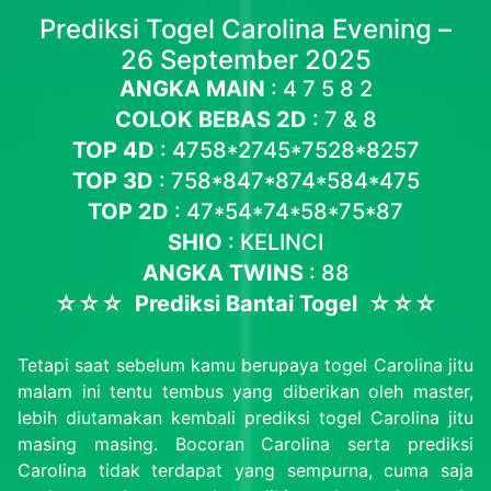
Prediksi Togel Carolina Evening –
26 September 2025
ANGKA MAIN
:
4 7 5 8 2
COLOK BEBAS 2D
:
7 & 8
TOP 4D
:
4758*2745*7528*8257
TOP 3D
:
758*847*874*584*475
TOP 2D
:
47*54*74*58*75*87
SHIO
:
KELINCI
ANGKA TWINS
:
88
☆☆☆
Prediksi Bantai Togel
☆☆☆
Tetapi saat sebelum kamu berupaya togel Carolina jitu
malam ini tentu tembus yang diberikan oleh master,
lebih diutamakan kembali prediksi togel Carolina jitu
masing masing. Bocoran Carolina serta prediksi
Carolina tidak terdapat yang sempurna, cuma saja