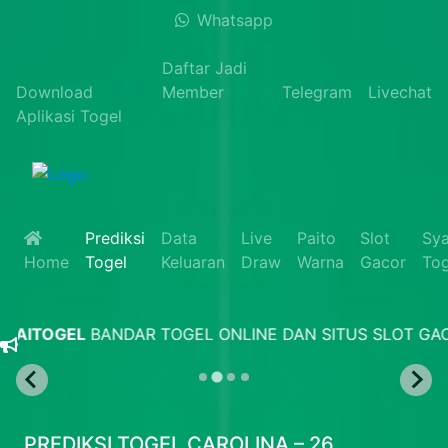
Whatsapp
Daftar Jadi
Download
Member
Telegram
Livechat
Aplikasi Togel
Prediksi
Data
Live
Paito
Slot
Sya
Home
Togel
Keluaran
Draw
Warna
Gacor
Tog
OGEL
BANDAR TOGEL ONLINE DAN SITUS SLOT GACOR T
PREDIKSI TOGEL CAROLINA – 26