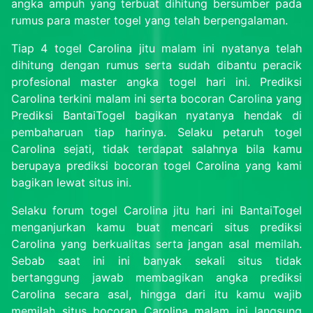
angka ampuh yang terbuat dihitung bersumber pada
rumus para master togel yang telah berpengalaman.
Tiap 4 togel Carolina jitu malam ini nyatanya telah
dihitung dengan rumus serta sudah dibantu peracik
profesional master angka togel hari ini. Prediksi
Carolina terkini malam ini serta bocoran Carolina yang
Prediksi BantaiTogel bagikan nyatanya hendak di
pembaharuan tiap harinya. Selaku petaruh togel
Carolina sejati, tidak terdapat salahnya bila kamu
berupaya prediksi bocoran togel Carolina yang kami
bagikan lewat situs ini.
Selaku forum togel Carolina jitu hari ini BantaiTogel
menganjurkan kamu buat mencari situs prediksi
Carolina yang berkualitas serta jangan asal memilah.
Sebab saat ini ini banyak sekali situs tidak
bertanggung jawab membagikan angka prediksi
Carolina secara asal, hingga dari itu kamu wajib
memilah situs bocoran Carolina malam ini langsung