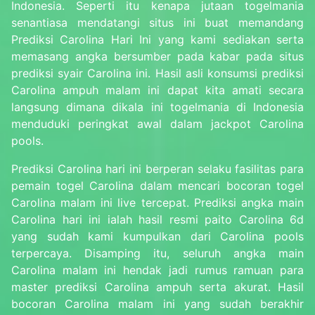
Indonesia. Seperti itu kenapa jutaan togelmania
senantiasa mendatangi situs ini buat memandang
Prediksi Carolina Hari Ini yang kami sediakan serta
memasang angka bersumber pada kabar pada situs
prediksi syair Carolina ini. Hasil asli konsumsi prediksi
Carolina ampuh malam ini dapat kita amati secara
langsung dimana dikala ini togelmania di Indonesia
menduduki peringkat awal dalam jackpot Carolina
pools.
Prediksi Carolina hari ini berperan selaku fasilitas para
pemain togel Carolina dalam mencari bocoran togel
Carolina malam ini live tercepat. Prediksi angka main
Carolina hari ini ialah hasil resmi paito Carolina 6d
yang sudah kami kumpulkan dari Carolina pools
terpercaya. Disamping itu, seluruh angka main
Carolina malam ini hendak jadi rumus ramuan para
master prediksi Carolina ampuh serta akurat. Hasil
bocoran Carolina malam ini yang sudah berakhir