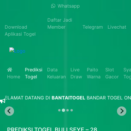
Whatsapp
Daftar Jadi
Download
Member
Telegram
Livechat
Aplikasi Togel
Prediksi
Data
Live
Paito
Slot
Sya
Home
Togel
Keluaran
Draw
Warna
Gacor
Tog
AMAT DATANG DI
BANTAI
TOGEL
BANDAR TOGEL ONLINE 
PREDIKSI TOGEL BULLSEYE – 28