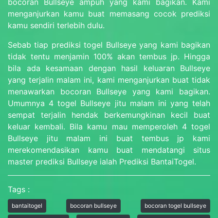
bocoran Bullseye ampuh yang kami bagikan. Kami
menganjurkan kamu buat memasang cocok prediksi
kamu sendiri terlebih dulu.
Sebab tiap prediksi togel Bullseye yang kami bagikan
tidak tentu menjamin 100% akan tembus jp. Hingga
bila ada kesamaan dengan hasil keluaran Bullseye
yang terjalin malam ini, kami menganjurkan buat tidak
menawarkan bocoran Bullseye yang kami bagikan.
Umumnya 4 togel Bullseye jitu malam ini yang telah
sempat terjalin hendak berkemungkinan kecil buat
keluar kembali. Bila kamu mau memperoleh 4 togel
Bullseye jitu malam ini buat tembus jp kami
merekomendasikan kamu buat mendatangi situs
master prediksi Bullseye ialah Prediksi BantaiTogel.
Tags :
bantaitogel
bocoran bullseye
bocoran togel bullseye