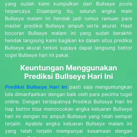
yang sudah kami kumpulkan dari Bullseye pools
terpercaya. Disamping itu, seluruh angka main
Bullseye malam ini hendak jadi rumus ramuan para
master prediksi Bullseye ampuh serta akurat. Hasil
bocoran Bullseye malam ini yang sudah berakhir
hendak langsung kami bagikan ke dalam situs prediksi
Bullseye akurat terkini supaya dapat langsung bettor
togel Bullseye hari ini pakai.
Keuntungan Menggunakan
Prediksi Bullseye Hari Ini
Prediksi Bullseye Hari Ini
pasti saja menguntungkan
bila dimanfaatkan dengan baik oleh para pecinta togel
online. Dengan terdapatnya Prediksi Bullseye Hari Ini
tiap bettor bisa mencocokan angka keluaran Bullseye
hari ini dengan no ampuh Bullseye yang telah sempat
terjalin. Apabila angka keluaran Bullseye malam ini
yang telah terjalin mempunyai kesamaan dengan