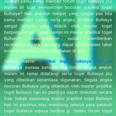
Apakah kamu kerap mencari forum togel Bullseye jitu
malam ini buat memperoleh bocoran prediksi togel
Bullseye? Nah disinilah tempat yang sangat pas bila
kamu mencari rumus serta angka prediksi Bullseye
sangat ampuh yang diracik oleh master togel
berpengalaman. Dalam taman ini master prediksi togel
Bullseye berpengalaman sudah memberikan
racikannya secara free yang dapat dilihat dalam tabel
bocoran Bullseye yang disediakan di atas.
Selaku master
prediksi togel Bullseye hari ini
nyatanya merasa bahagia bila forum angka ampuh
malam ini ramai didatangi serta togel Bullseye jitu
yang diberikan senantiasa digunakan. Segala angka
bocoran Bullseye yang diberikan oleh master prediksi
togel Bullseye hari ini pastinya dapat dinikmati secara
free. Sebab seseorang master prediksi togel Bullseye
hari ini pastinya mau menolong seluruh para petaruh
togel Bullseye supaya tembus jp. Selaku forum togel