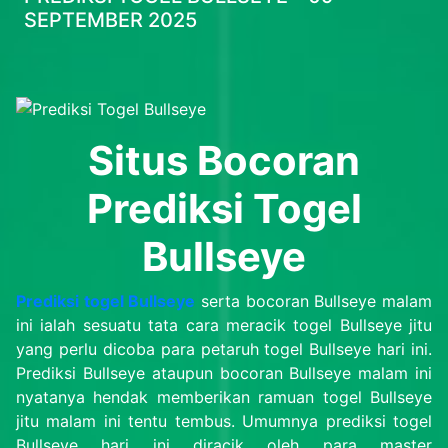
SEPTEMBER 2025
Situs Bocoran
Prediksi Togel
Bullseye
Prediksi togel Bullseye
serta bocoran Bullseye malam
ini ialah sesuatu tata cara meracik togel Bullseye jitu
yang perlu dicoba para petaruh togel Bullseye hari ini.
Prediksi Bullseye ataupun bocoran Bullseye malam ini
nyatanya hendak memberikan ramuan togel Bullseye
jitu malam ini tentu tembus. Umumnya prediksi togel
Bullseye hari ini diracik oleh para master