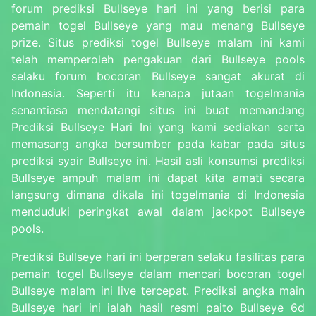
forum prediksi Bullseye hari ini yang berisi para
pemain togel Bullseye yang mau menang Bullseye
prize. Situs prediksi togel Bullseye malam ini kami
telah memperoleh pengakuan dari Bullseye pools
selaku forum bocoran Bullseye sangat akurat di
Indonesia. Seperti itu kenapa jutaan togelmania
senantiasa mendatangi situs ini buat memandang
Prediksi Bullseye Hari Ini yang kami sediakan serta
memasang angka bersumber pada kabar pada situs
prediksi syair Bullseye ini. Hasil asli konsumsi prediksi
Bullseye ampuh malam ini dapat kita amati secara
langsung dimana dikala ini togelmania di Indonesia
menduduki peringkat awal dalam jackpot Bullseye
pools.
Prediksi Bullseye hari ini berperan selaku fasilitas para
pemain togel Bullseye dalam mencari bocoran togel
Bullseye malam ini live tercepat. Prediksi angka main
Bullseye hari ini ialah hasil resmi paito Bullseye 6d