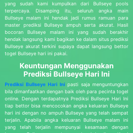
yang sudah kami kumpulkan dari Bullseye pools
terpercaya. Disamping itu, seluruh angka main
Bullseye malam ini hendak jadi rumus ramuan para
master prediksi Bullseye ampuh serta akurat. Hasil
bocoran Bullseye malam ini yang sudah berakhir
hendak langsung kami bagikan ke dalam situs prediksi
Bullseye akurat terkini supaya dapat langsung bettor
togel Bullseye hari ini pakai.
Keuntungan Menggunakan
Prediksi Bullseye Hari Ini
Prediksi Bullseye Hari Ini
pasti saja menguntungkan
bila dimanfaatkan dengan baik oleh para pecinta togel
online. Dengan terdapatnya Prediksi Bullseye Hari Ini
tiap bettor bisa mencocokan angka keluaran Bullseye
hari ini dengan no ampuh Bullseye yang telah sempat
terjalin. Apabila angka keluaran Bullseye malam ini
yang telah terjalin mempunyai kesamaan dengan