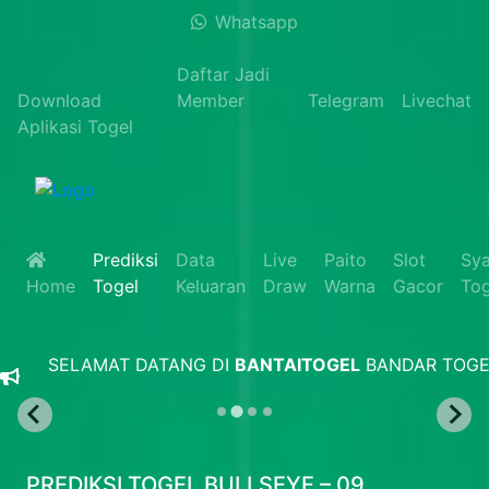
Whatsapp
Daftar Jadi
Download
Member
Telegram
Livechat
Aplikasi Togel
Prediksi
Data
Live
Paito
Slot
Sya
Home
Togel
Keluaran
Draw
Warna
Gacor
Tog
SELAMAT DATANG DI
BANTAI
TOGEL
BANDAR TOGEL ONL
PREDIKSI TOGEL BULLSEYE – 09